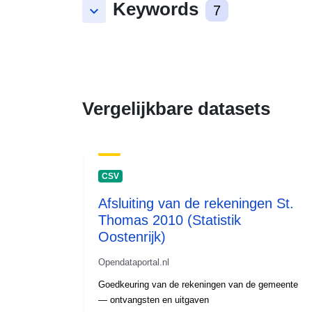
Keywords
keyboard_arrow_down
7
Vergelijkbare datasets
CSV
Afsluiting van de rekeningen St.
Thomas 2010 (Statistik
Oostenrijk)
Opendataportal.nl
Goedkeuring van de rekeningen van de gemeente
— ontvangsten en uitgaven