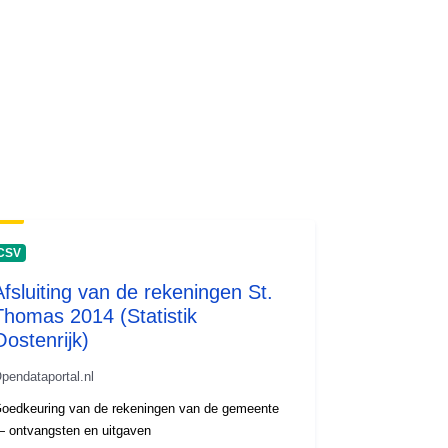
CSV
Afsluiting van de rekeningen St.
Thomas 2014 (Statistik
Oostenrijk)
pendataportal.nl
oedkeuring van de rekeningen van de gemeente
 ontvangsten en uitgaven