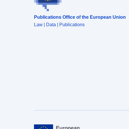
Publications Office of the European Union
Law | Data | Publications