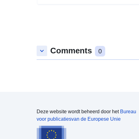
Comments
keyboard_arrow_down
0
Deze website wordt beheerd door het
Bureau
voor publicatiesvan de Europese Unie