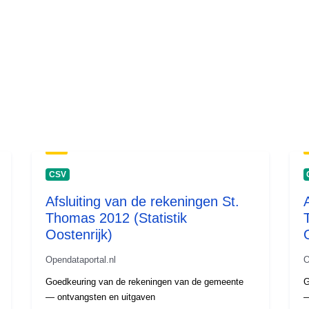
CSV
Afsluiting van de rekeningen St.
Thomas 2012 (Statistik
Oostenrijk)
Opendataportal.nl
O
Goedkeuring van de rekeningen van de gemeente
G
— ontvangsten en uitgaven
—