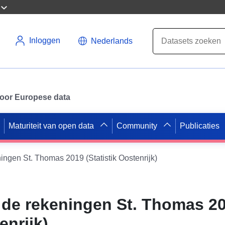
Inloggen
Nederlands
 voor Europese data
Maturiteit van open data
Community
Publicaties
ningen St. Thomas 2019 (Statistik Oostenrijk)
n de rekeningen St. Thomas 2
enrijk)