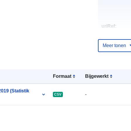
uriRef:
Meer tonen
Formaat
Bijgewerkt
019 (Statistik
-
CSV