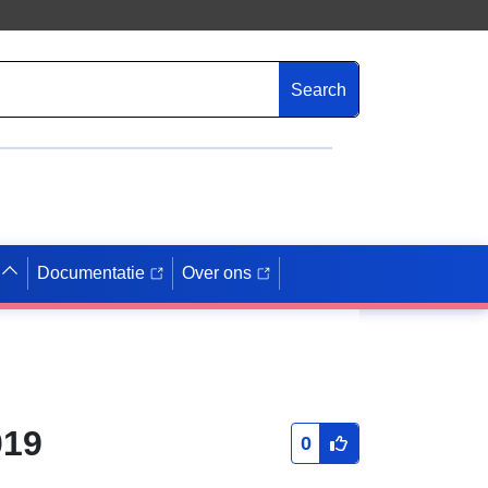
Search
Documentatie
Over ons
019
0