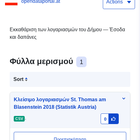
opendataportal.at
Actions
Εκκαθάριση των λογαριασμών του Δήμου — Έσοδα
και δαπάνες
Φύλλα μερισμού
1
Sort
Κλείσιμο λογαριασμών St. Thomas am
Blasenstein 2018 (Statistik Austria)
-
CSV
0
Προεπισκόπηση