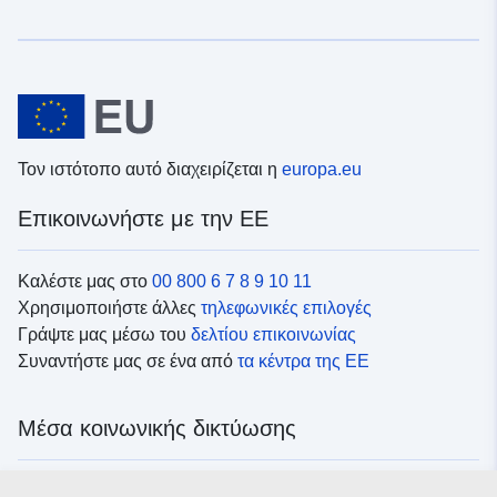
Τον ιστότοπο αυτό διαχειρίζεται η
europa.eu
Επικοινωνήστε με την ΕΕ
Καλέστε μας στο
00 800 6 7 8 9 10 11
Χρησιμοποιήστε άλλες
τηλεφωνικές επιλογές
Γράψτε μας μέσω του
δελτίου επικοινωνίας
Συναντήστε μας σε ένα από
τα κέντρα της ΕΕ
Μέσα κοινωνικής δικτύωσης
Αναζητήστε τα κανάλια της ΕΕ
στα μέσα κοινωνικής