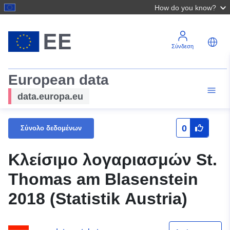
How do you know?
Σύνδεση
European data
data.europa.eu
0
Σύνολο δεδομένων
Κλείσιμο λογαριασμών St.
Thomas am Blasenstein
2018 (Statistik Austria)