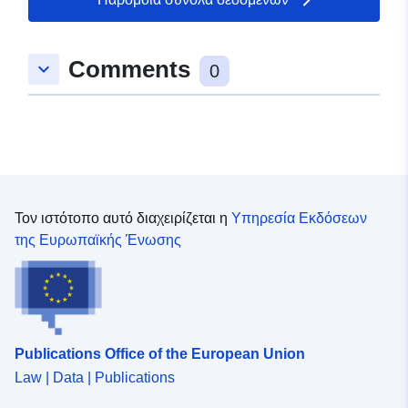
Comments
keyboard_arrow_down
0
Τον ιστότοπο αυτό διαχειρίζεται η
Υπηρεσία Εκδόσεων
της Ευρωπαϊκής Ένωσης
Publications Office of the European Union
Law | Data | Publications