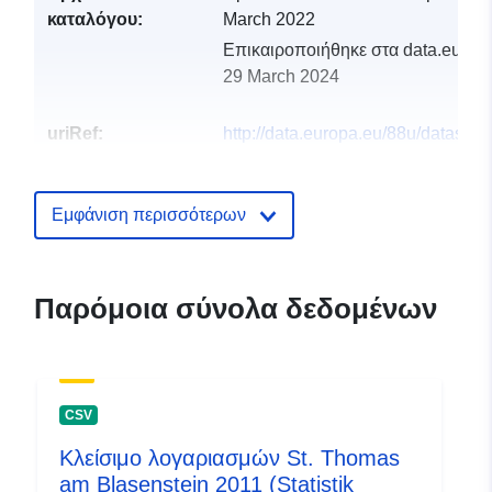
καταλόγου:
March 2022
Επικαιροποιήθηκε στα data.europa
29 March 2024
uriRef:
http://data.europa.eu/88u/dataset
st-thomas-am-blasenstein-2018-stat
Εμφάνιση περισσότερων
Παρόμοια σύνολα δεδομένων
CSV
Κλείσιμο λογαριασμών St. Thomas
am Blasenstein 2011 (Statistik