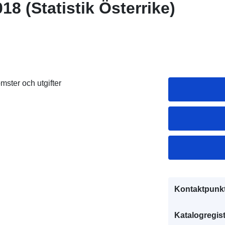
18 (Statistik Österrike)
ster och utgifter
Kontaktpunkt
Katalogregist