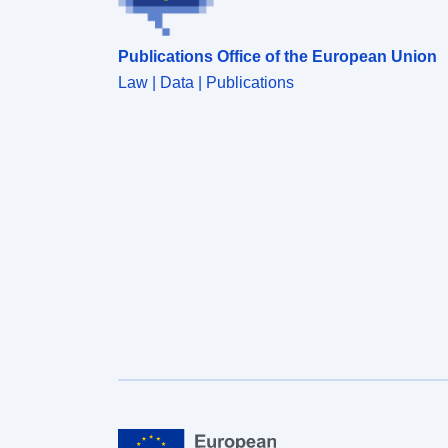
Publications Office of the European Union
Law | Data | Publications