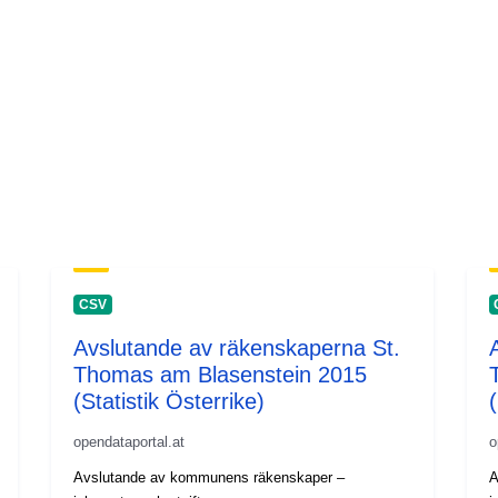
CSV
Avslutande av räkenskaperna St.
Thomas am Blasenstein 2015
(Statistik Österrike)
(
opendataportal.at
o
Avslutande av kommunens räkenskaper –
A