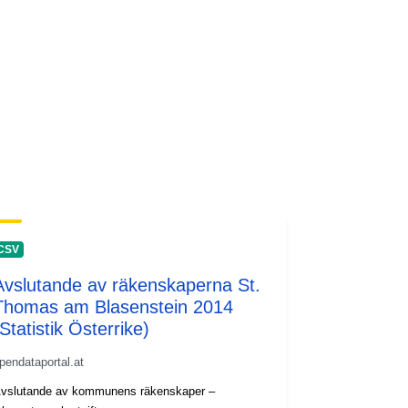
CSV
Avslutande av räkenskaperna St.
Thomas am Blasenstein 2014
Statistik Österrike)
pendataportal.at
vslutande av kommunens räkenskaper –