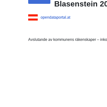
Blasenstein 20
opendataportal.at
Avslutande av kommunens räkenskaper – inkom