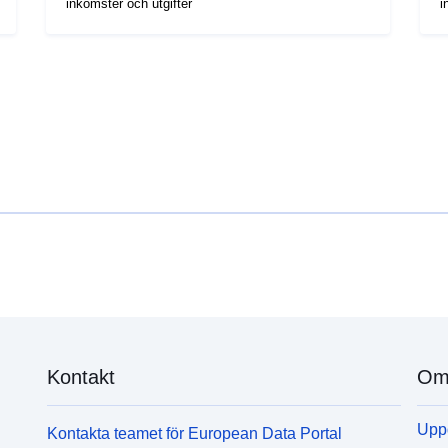
inkomster och utgifter
i
Kontakt
Om 
Uppd
Kontakta teamet för European Data Portal