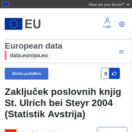
How do you know?
Login
European data
data.europa.eu
0
Zbirka podatkov
Zaključek poslovnih knjig
St. Ulrich bei Steyr 2004
(Statistik Avstrija)