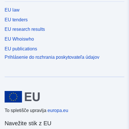
EU law
EU tenders
EU research results
EU Whoiswho
EU publications
Prihlásenie do rozhrania poskytovateľa údajov
To spletišče upravlja
europa.eu
Navežite stik z EU