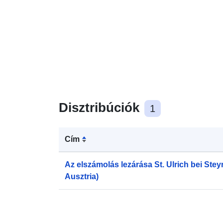
Disztribúciók
1
Cím
Az elszámolás lezárása St. Ulrich bei Steyr
Ausztria)