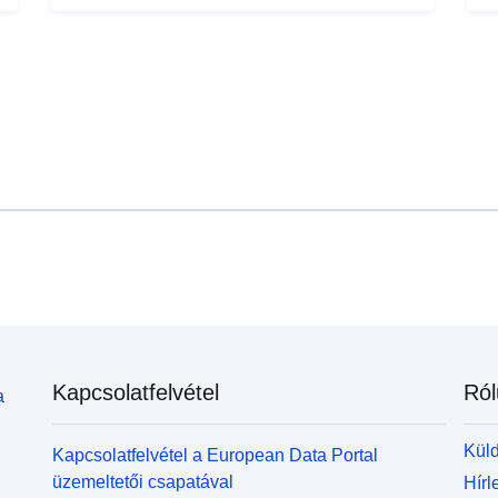
Kapcsolatfelvétel
Ról
a
Küld
Kapcsolatfelvétel a European Data Portal
üzemeltetői csapatával
Hírl