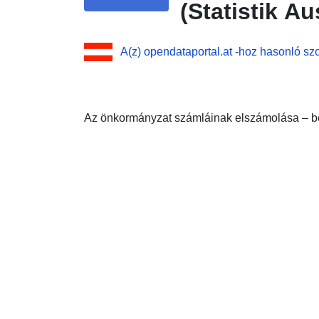
(Statistik Au
A(z) opendataportal.at -hoz hasonló szo
Az önkormányzat számláinak elszámolása – b