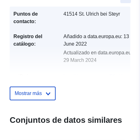
Puntos de
41514 St. Ulrich bei Steyr
contacto:
Registro del
Añadido a data.europa.eu:
13
catálogo:
June 2022
Actualizado en data.europa.eu:
29 March 2024
uriRef:
http://data.europa.eu/88u/dataset
st-ulrich-bei-steyr-2021-gemeinde
Mostrar más
Conjuntos de datos similares