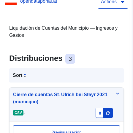
opendataportal.at
Actions
Liquidación de Cuentas del Municipio — Ingresos y
Gastos
Distribuciones
3
Sort
Cierre de cuentas St. Ulrich bei Steyr 2021
(municipio)
-
CSV
0
Previsualización