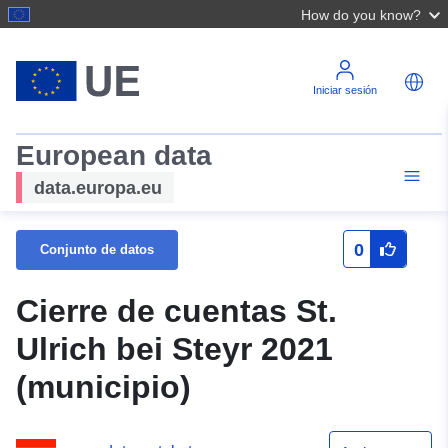
How do you know?
Iniciar sesión
European data
data.europa.eu
0
Conjunto de datos
Cierre de cuentas St.
Ulrich bei Steyr 2021
(municipio)