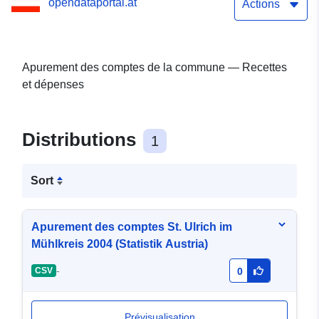
opendataportal.at
Actions
Apurement des comptes de la commune — Recettes
et dépenses
Distributions
1
Sort
Apurement des comptes St. Ulrich im
Mühlkreis 2004 (Statistik Austria)
-
CSV
0
Prévisualisation