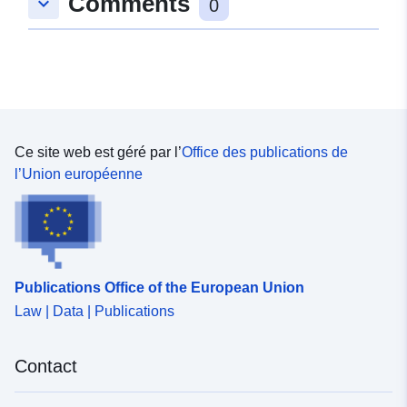
Comments
keyboard_arrow_down
0
Ce site web est géré par l’
Office des publications de
l’Union européenne
Publications Office of the European Union
Law | Data | Publications
Contact