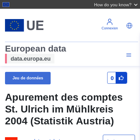
How do you know?
Connexion
European data
data.europa.eu
0
Jeu de données
Apurement des comptes
St. Ulrich im Mühlkreis
2004 (Statistik Austria)