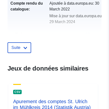
Compte rendu du
Ajoutée à data.europa.eu:
30
catalogue:
March 2022
Mise à jour sur data.europa.eu:
29 March 2024
uriRef:
http://data.europa.eu/88u/dataset
st-ulrich-im-muhlkreis-2004
Suite
Jeux de données similaires
CSV
Apurement des comptes St. Ulrich
im Mühlkreis 2014 (Statistik Austria)