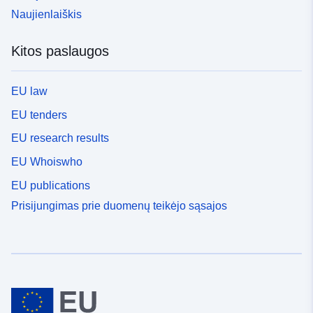
Naujienlaiškis
Kitos paslaugos
EU law
EU tenders
EU research results
EU Whoiswho
EU publications
Prisijungimas prie duomenų teikėjo sąsajos