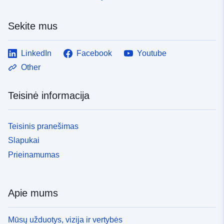
Sekite mus
LinkedIn
Facebook
Youtube
Other
Teisinė informacija
Teisinis pranešimas
Slapukai
Prieinamumas
Apie mums
Mūsų užduotys, vizija ir vertybės