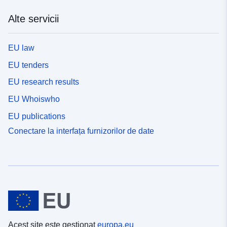
Alte servicii
EU law
EU tenders
EU research results
EU Whoiswho
EU publications
Conectare la interfața furnizorilor de date
Acest site este gestionat
europa.eu