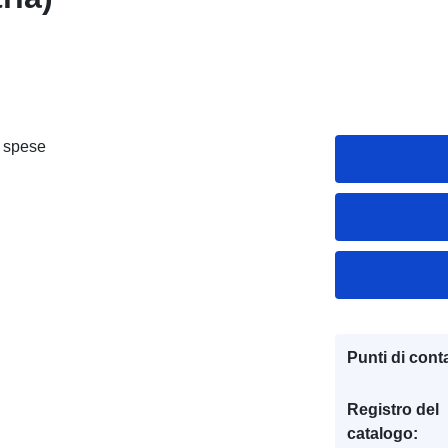
e spese
Punti di conta
Registro del
catalogo: