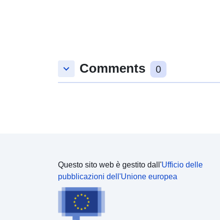
Comments
keyboard_arrow_down
0
Questo sito web è gestito dall'
Ufficio delle
pubblicazioni dell'Unione europea