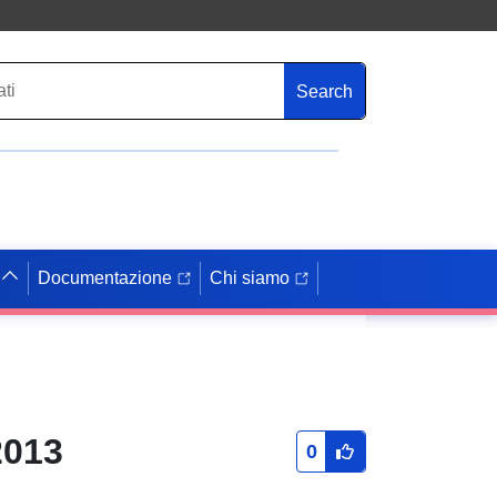
Search
Documentazione
Chi siamo
2013
0