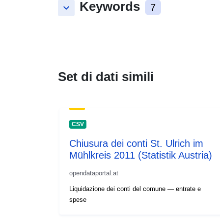
Keywords
keyboard_arrow_down
7
Set di dati simili
CSV
Chiusura dei conti St. Ulrich im
Mühlkreis 2011 (Statistik Austria)
opendataportal.at
Liquidazione dei conti del comune — entrate e
spese