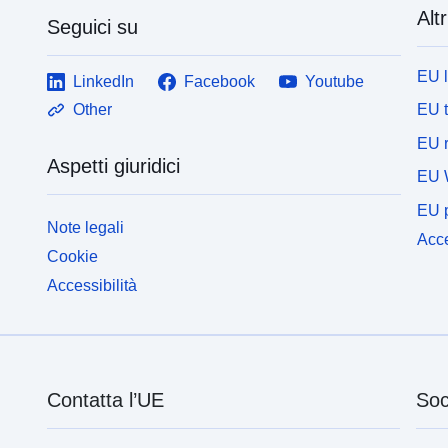
Altr
Seguici su
EU 
LinkedIn
Facebook
Youtube
EU 
Other
EU r
Aspetti giuridici
EU 
EU p
Note legali
Acce
Cookie
Accessibilità
Contatta l’UE
Soc