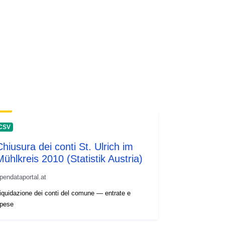
CSV
Chiusura dei conti St. Ulrich im
Mühlkreis 2010 (Statistik Austria)
pendataportal.at
iquidazione dei conti del comune — entrate e
pese