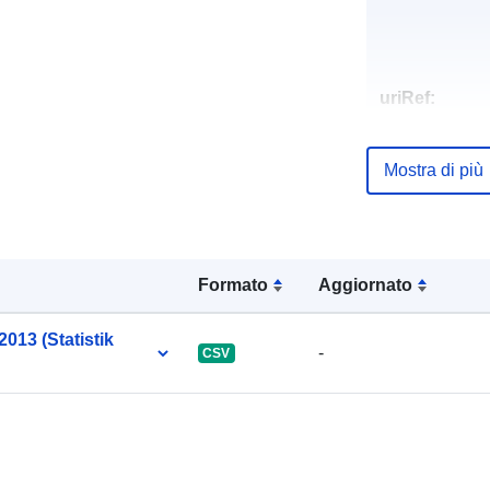
uriRef:
Mostra di più
Formato
Aggiornato
2013 (Statistik
-
CSV