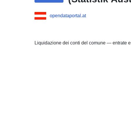
opendataportal.at
Liquidazione dei conti del comune — entrate 