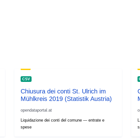
CSV
Chiusura dei conti St. Ulrich im
Mühlkreis 2019 (Statistik Austria)
opendataportal.at
o
Liquidazione dei conti del comune — entrate e
L
spese
s