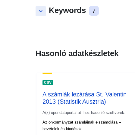
Keywords
keyboard_arrow_down
7
Hasonló adatkészletek
CSV
A számlák lezárása St. Valentin
2013 (Statistik Ausztria)
A(z) opendataportal.at -hoz hasonló szoftverek:
Az önkormányzat számláinak elszámolása –
bevételek és kiadások