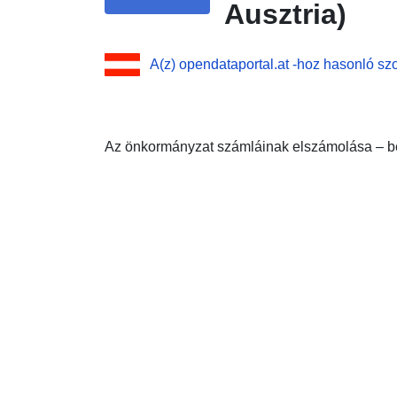
Ausztria)
A(z) opendataportal.at -hoz hasonló szo
Az önkormányzat számláinak elszámolása – b