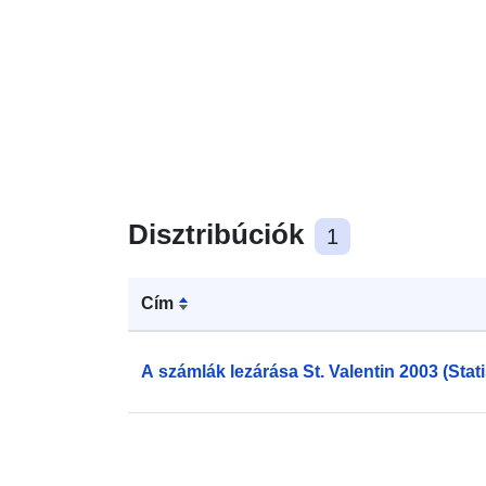
Disztribúciók
1
Cím
A számlák lezárása St. Valentin 2003 (Stati