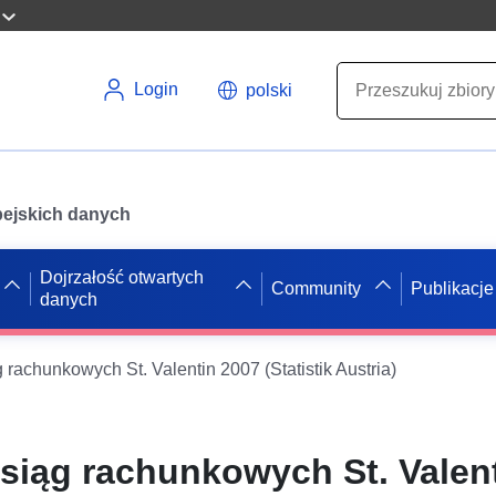
Login
polski
opejskich danych
Dojrzałość otwartych
Community
Publikacje
danych
rachunkowych St. Valentin 2007 (Statistik Austria)
siąg rachunkowych St. Valen