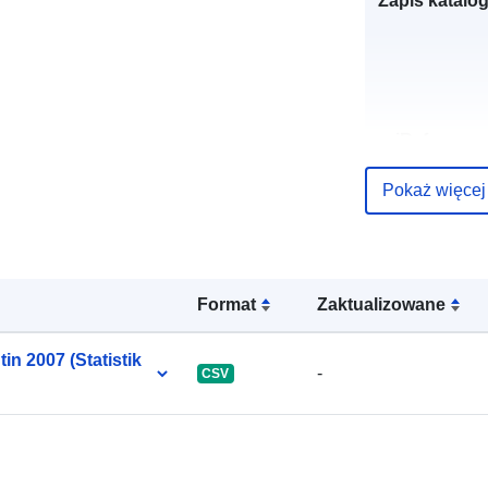
Zapis katalo
uriRef:
Pokaż więcej
Format
Zaktualizowane
n 2007 (Statistik
-
CSV