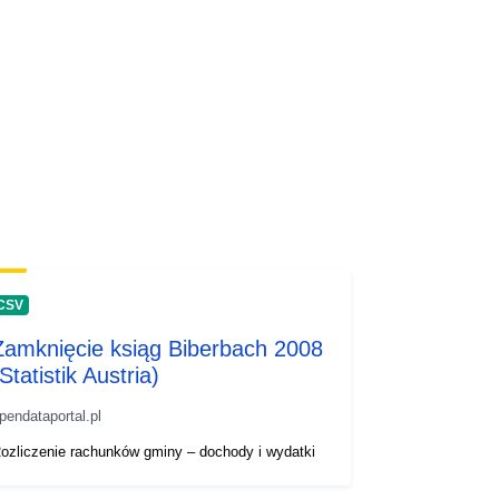
CSV
Zamknięcie ksiąg Biberbach 2008
Statistik Austria)
pendataportal.pl
ozliczenie rachunków gminy – dochody i wydatki