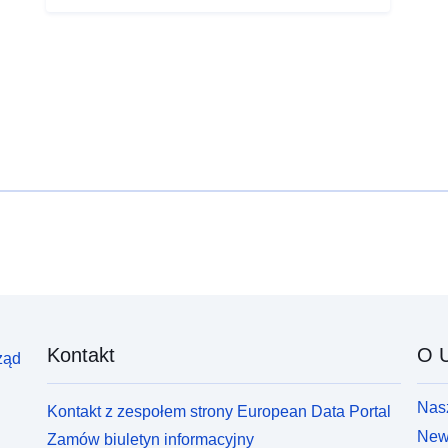
Kontakt
O U
ząd
Nasz
Kontakt z zespołem strony European Data Portal
News
Zamów biuletyn informacyjny