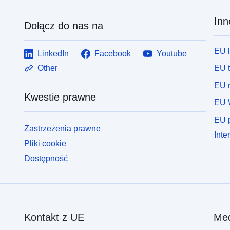
Inn
Dołącz do nas na
EU 
LinkedIn
Facebook
Youtube
EU 
Other
EU r
Kwestie prawne
EU 
EU p
Zastrzeżenia prawne
Inte
Pliki cookie
Dostępność
Kontakt z UE
Med