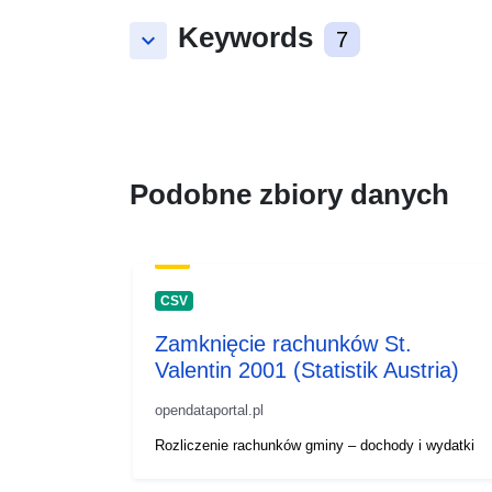
Keywords
keyboard_arrow_down
7
Podobne zbiory danych
CSV
Zamknięcie rachunków St.
Valentin 2001 (Statistik Austria)
opendataportal.pl
Rozliczenie rachunków gminy – dochody i wydatki