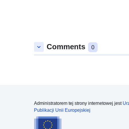
Comments
keyboard_arrow_down
0
Administratorem tej strony internetowej jest
Ur
Publikacji Unii Europejskiej