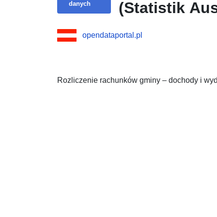
(Statistik Aus
danych
opendataportal.pl
Rozliczenie rachunków gminy – dochody i wyd