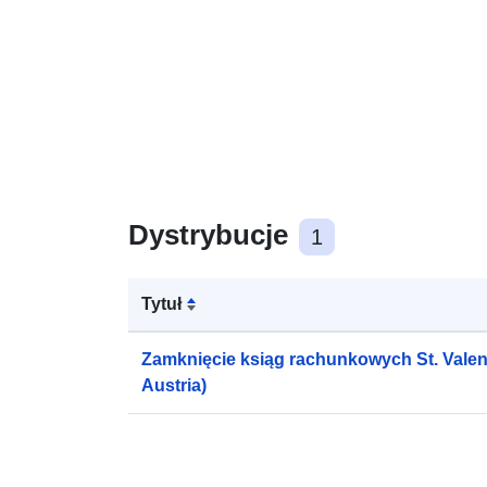
Dystrybucje
1
Tytuł
Zamknięcie ksiąg rachunkowych St. Valenti
Austria)