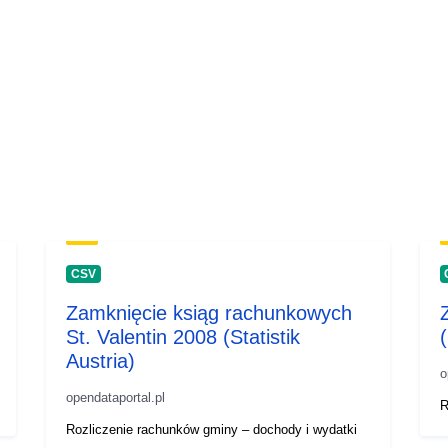
CSV
Zamknięcie ksiąg rachunkowych
St. Valentin 2008 (Statistik
(
Austria)
o
opendataportal.pl
R
Rozliczenie rachunków gminy – dochody i wydatki