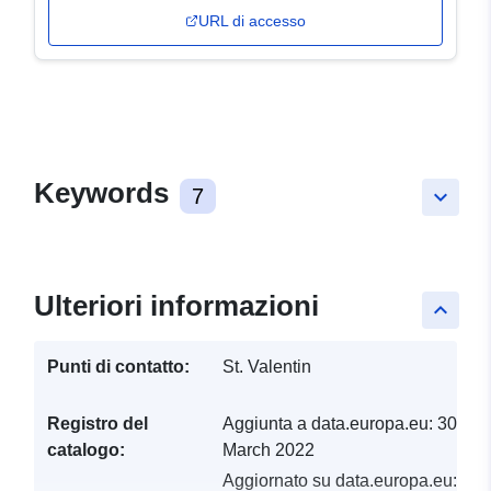
URL di accesso
Keywords
7
keyboard_arrow_down
Ulteriori informazioni
keyboard_arrow_up
Punti di contatto:
St. Valentin
Registro del
Aggiunta a data.europa.eu:
30
catalogo:
March 2022
Aggiornato su data.europa.eu: