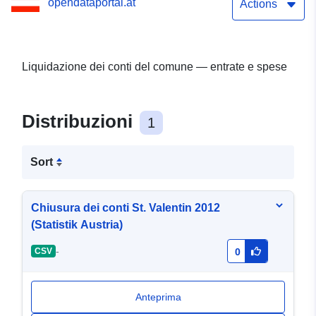
opendataportal.at
Actions
Liquidazione dei conti del comune — entrate e spese
Distribuzioni
1
Sort
Chiusura dei conti St. Valentin 2012
(Statistik Austria)
-
CSV
0
Anteprima