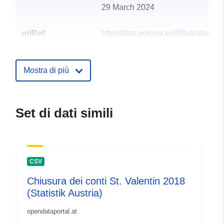
29 March 2024
uriRef:
http://data.europa.eu/88u/dataset
st-valentin-2012-statistik-austria
Mostra di più
Set di dati simili
CSV
Chiusura dei conti St. Valentin 2018
(Statistik Austria)
opendataportal.at