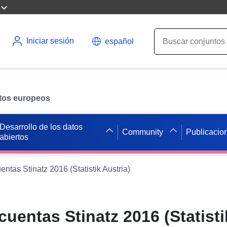
Iniciar sesión
español
datos europeos
Desarrollo de los datos
Community
Publicacio
abiertos
entas Stinatz 2016 (Statistik Austria)
cuentas Stinatz 2016 (Statisti