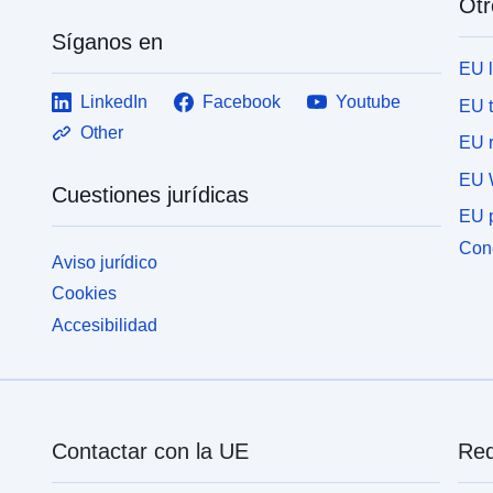
Otr
Síganos en
EU 
LinkedIn
Facebook
Youtube
EU 
Other
EU r
EU 
Cuestiones jurídicas
EU p
Cone
Aviso jurídico
Cookies
Accesibilidad
Contactar con la UE
Red