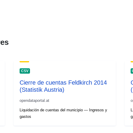
res
CSV
Cierre de cuentas Feldkirch 2014
(Statistik Austria)
(
opendataportal.at
o
Liquidación de cuentas del municipio — Ingresos y
L
gastos
g