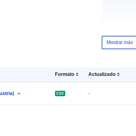
uriRef:
Mostrar más
Formato
Actualizado
ustria)
-
CSV