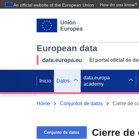
How do you know?
An official website of the European Union
European data
data.europa.eu
El portal oficial de 
data.europa
Inicio
Datos
academy
Home
Conjuntos de datos
Cierre de cu
Cierre de 
Conjunto de datos