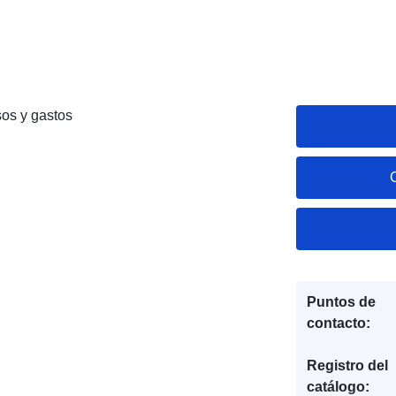
sos y gastos
Puntos de
contacto:
Registro del
catálogo: