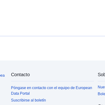
Contacto
Sob
pea
Nues
Póngase en contacto con el equipo de European
Data Portal
Bole
Suscribirse al boletín