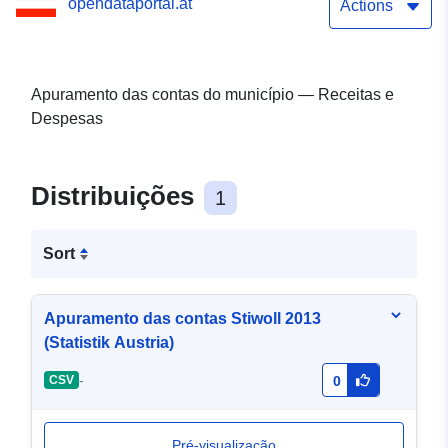
opendataportal.at
Actions
Apuramento das contas do município — Receitas e
Despesas
Distribuições
1
Sort
Apuramento das contas Stiwoll 2013
(Statistik Austria)
-
CSV
0
Pré-visualização