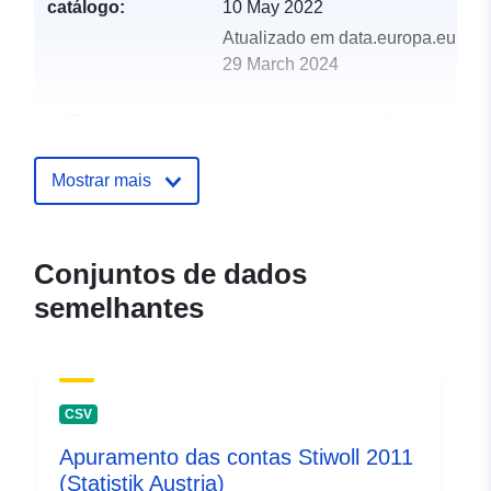
catálogo:
10 May 2022
Atualizado em data.europa.eu:
29 March 2024
uriRef:
http://data.europa.eu/88u/dataset
stiwoll-2013-statistik-austria
Mostrar mais
Conjuntos de dados
semelhantes
CSV
Apuramento das contas Stiwoll 2011
(Statistik Austria)