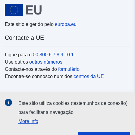
Este sítio é gerido pelo
europa.eu
Contacte a UE
Ligue para o
00 800 6 7 8 9 10 11
Use outros
outros números
Contacte-nos através do
formulário
Encontre-se connosco num dos
centros da UE
Redes sociais
Este sítio utiliza cookies (testemunhos de conexão)
Procure as contas da UE nas
redes sociais
para facilitar a navegação
More info
Instituições e organismos da UE