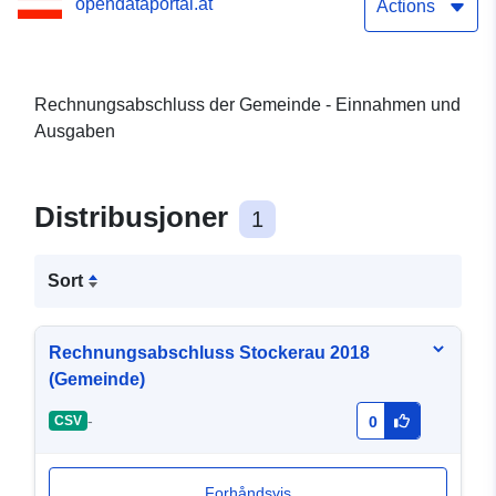
opendataportal.at
Actions
Rechnungsabschluss der Gemeinde - Einnahmen und
Ausgaben
Distribusjoner
1
Sort
Rechnungsabschluss Stockerau 2018
(Gemeinde)
-
CSV
0
Forhåndsvis