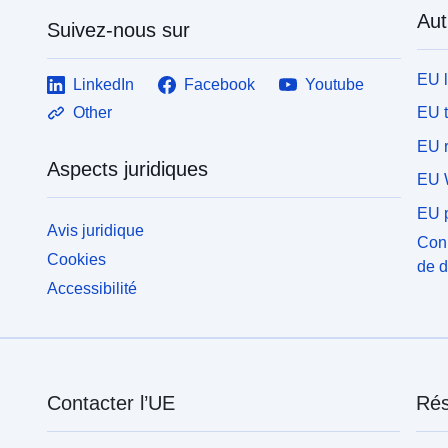
Aut
Suivez-nous sur
EU 
LinkedIn
Facebook
Youtube
EU 
Other
EU r
Aspects juridiques
EU 
EU p
Avis juridique
Conn
Cookies
de 
Accessibilité
Contacter l’UE
Rés