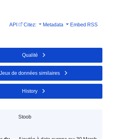
API
Citez:
Metadata
Embed
RSS
Qualité
Jeux de données similaires
History
Stoob