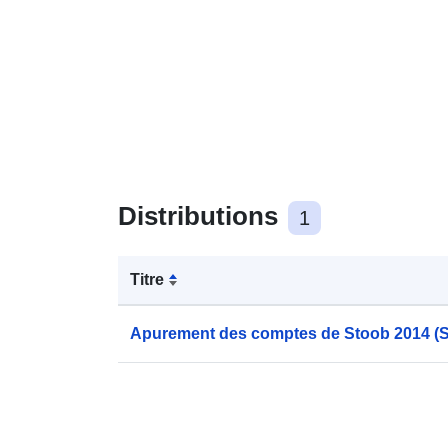
Distributions
1
Titre
Apurement des comptes de Stoob 2014 (Sta