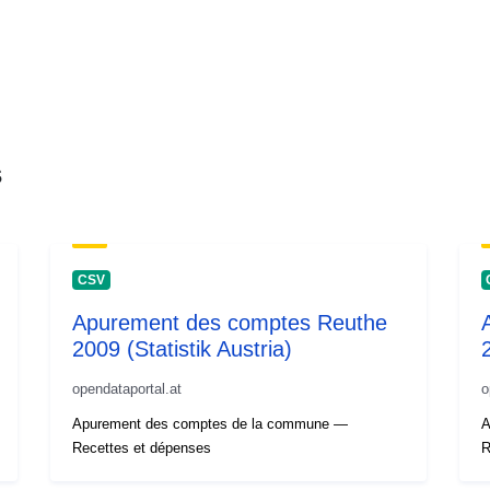
s
CSV
Apurement des comptes Reuthe
2009 (Statistik Austria)
opendataportal.at
o
Apurement des comptes de la commune —
A
Recettes et dépenses
R