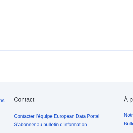
Contact
À p
ons
Notr
Contacter l’équipe European Data Portal
Bull
S'abonner au bulletin d'information