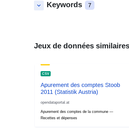
Keywords
keyboard_arrow_down
7
Jeux de données similaire
CSV
Apurement des comptes Stoob
2011 (Statistik Austria)
opendataportal.at
Apurement des comptes de la commune —
Recettes et dépenses