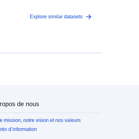
arrow_forward
Explore similar datasets
ropos de nous
e mission, notre vision et nos valeurs
etin d’information