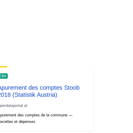
CSV
Apurement des comptes Stoob
2018 (Statistik Austria)
pendataportal.at
purement des comptes de la commune —
ecettes et dépenses