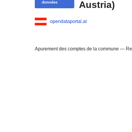
Austria)
données
opendataportal.at
Apurement des comptes de la commune — Rec