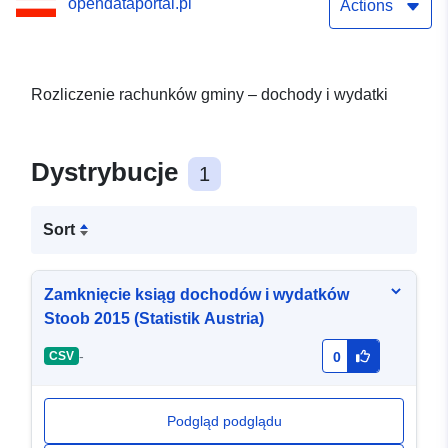
opendataportal.pl
Actions
Rozliczenie rachunków gminy – dochody i wydatki
Dystrybucje
1
Sort
Zamknięcie ksiąg dochodów i wydatków
Stoob 2015 (Statistik Austria)
-
CSV
0
Podgląd podglądu