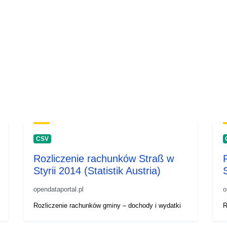
CSV
Rozliczenie rachunków Straß w
Styrii 2014 (Statistik Austria)
S
opendataportal.pl
o
Rozliczenie rachunków gminy – dochody i wydatki
R