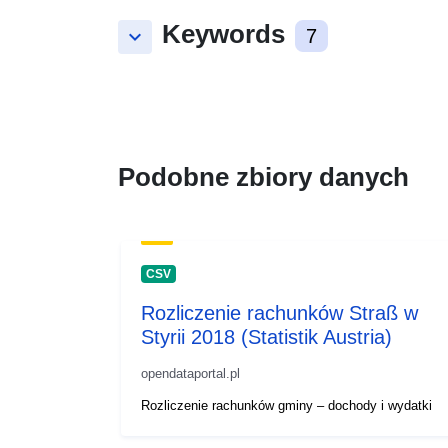
Keywords
keyboard_arrow_down
7
Podobne zbiory danych
CSV
Rozliczenie rachunków Straß w
Styrii 2018 (Statistik Austria)
opendataportal.pl
Rozliczenie rachunków gminy – dochody i wydatki