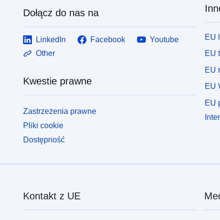
Inn
Dołącz do nas na
EU 
LinkedIn
Facebook
Youtube
EU 
Other
EU r
Kwestie prawne
EU 
EU p
Zastrzeżenia prawne
Inte
Pliki cookie
Dostępność
Kontakt z UE
Med