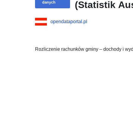
(Statistik Au
danych
opendataportal.pl
Rozliczenie rachunków gminy – dochody i wyd