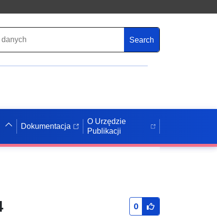
Search
O Urzędzie
Dokumentacja
Publikacji
4
0