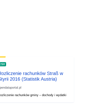
CSV
Rozliczenie rachunków Straß w
tyrii 2016 (Statistik Austria)
pendataportal.pl
ozliczenie rachunków gminy – dochody i wydatki