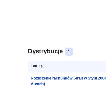
Dystrybucje
1
Tytuł
Rozliczenie rachunków Straß w Styrii 2004 
Austria)