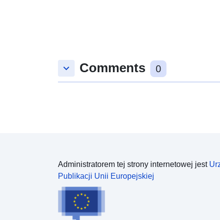
Comments
keyboard_arrow_down
0
Administratorem tej strony internetowej jest
Ur
Publikacji Unii Europejskiej