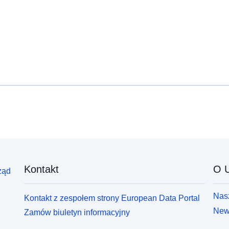
Kontakt
O U
ząd
Nasz
Kontakt z zespołem strony European Data Portal
News
Zamów biuletyn informacyjny