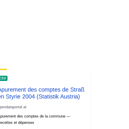
CSV
Apurement des comptes de Straß
en Styrie 2004 (Statistik Austria)
pendataportal.at
purement des comptes de la commune —
ecettes et dépenses