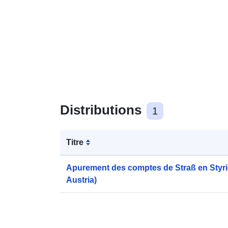
Distributions
1
Titre
Apurement des comptes de Straß en Styrie
Austria)