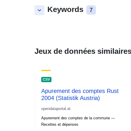
Keywords
keyboard_arrow_down
7
Jeux de données similaire
CSV
Apurement des comptes Rust
2004 (Statistik Austria)
opendataportal.at
Apurement des comptes de la commune —
Recettes et dépenses