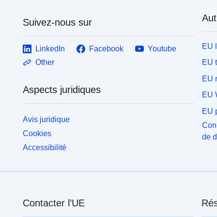
Aut
Suivez-nous sur
EU 
LinkedIn
Facebook
Youtube
EU 
Other
EU r
Aspects juridiques
EU 
EU p
Avis juridique
Conn
Cookies
de 
Accessibilité
Contacter l’UE
Rés