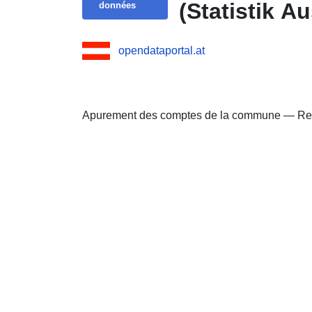
(Statistik Au
données
opendataportal.at
Apurement des comptes de la commune — Rec