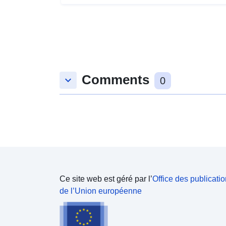
Comments
keyboard_arrow_down
0
Ce site web est géré par l’
Office des publicati
de l’Union européenne