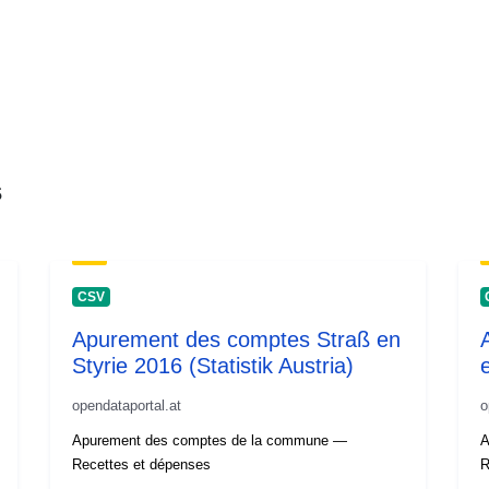
s
CSV
Apurement des comptes Straß en
Styrie 2016 (Statistik Austria)
opendataportal.at
o
Apurement des comptes de la commune —
A
Recettes et dépenses
R