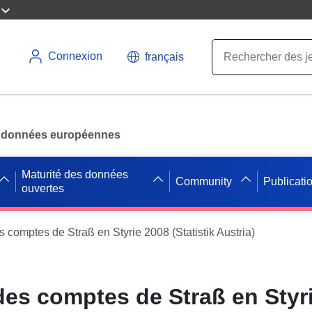
Connexion
français
des données européennes
Maturité des données
Community
Publicati
ouvertes
comptes de Straß en Styrie 2008 (Statistik Austria)
es comptes de Straß en Styr