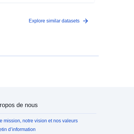
arrow_forward
Explore similar datasets
ropos de nous
e mission, notre vision et nos valeurs
etin d’information