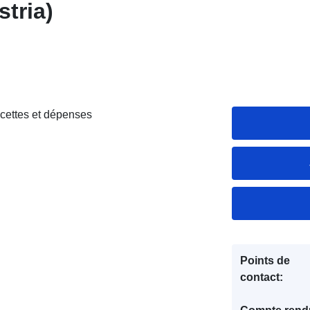
stria)
ettes et dépenses
Points de
contact: