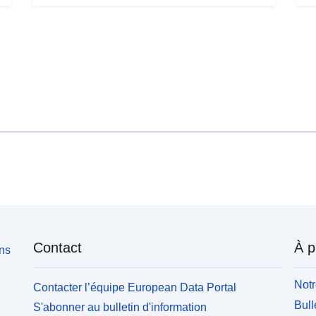
Contact
À p
ons
Notr
Contacter l’équipe European Data Portal
Bull
S'abonner au bulletin d'information