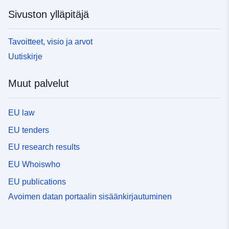
Sivuston ylläpitäjä
Tavoitteet, visio ja arvot
Uutiskirje
Muut palvelut
EU law
EU tenders
EU research results
EU Whoiswho
EU publications
Avoimen datan portaalin sisäänkirjautuminen