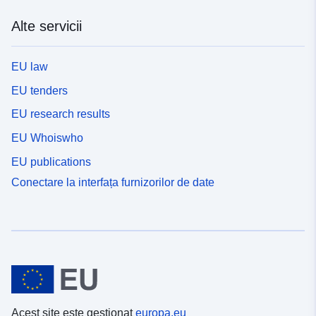
Alte servicii
EU law
EU tenders
EU research results
EU Whoiswho
EU publications
Conectare la interfața furnizorilor de date
Acest site este gestionat
europa.eu