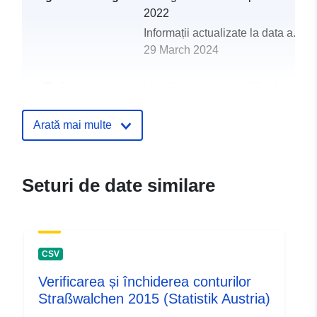
2022
Informații actualizate la data a.eur
29 March 2024
uriRef:
http://data.europa.eu/88u/dataset
strasswalchen-2018-statistik-austr
Arată mai multe
Seturi de date similare
CSV
Verificarea și închiderea conturilor
Straßwalchen 2015 (Statistik Austria)