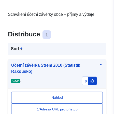
Schválení účetní závěrky obce – příjmy a výdaje
Distribuce
1
Sort
Účetní závěrka Strem 2010 (Statistik
Rakousko)
-
CSV
0
Náhled
Adresa URL pro přístup