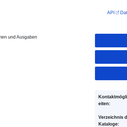
API
Dat
men und Ausgaben
Kontaktmögl
eiten:
Verzeichnis 
Kataloge: