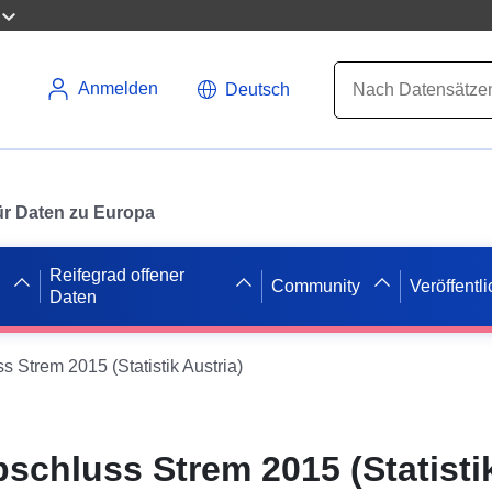
Anmelden
Deutsch
 für Daten zu Europa
Reifegrad offener
Community
Veröffentl
Daten
Strem 2015 (Statistik Austria)
chluss Strem 2015 (Statistik