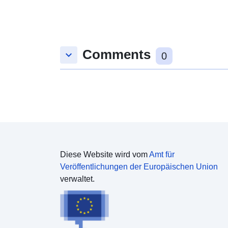
Comments
keyboard_arrow_down
0
Diese Website wird vom
Amt für
Veröffentlichungen der Europäischen Union
verwaltet.