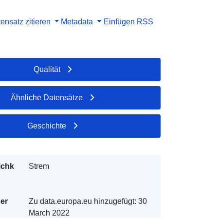
ensatz zitieren
Metadata
Einfügen
RSS
Qualität
Ähnliche Datensätze
Geschichte
ichk
Strem
der
Zu data.europa.eu hinzugefügt:
30
March 2022