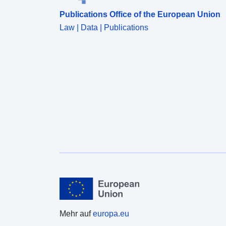
Publications Office of the European Union
Law | Data | Publications
Mehr auf
europa.eu