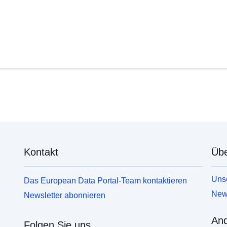
Kontakt
Übe
Unse
Das European Data Portal-Team kontaktieren
News
Newsletter abonnieren
And
Folgen Sie uns