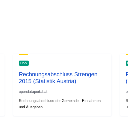
CSV
Rechnungsabschluss Strengen
2015 (Statistik Austria)
(
opendataportal.at
o
Rechnungsabschluss der Gemeinde - Einnahmen
R
und Ausgaben
u