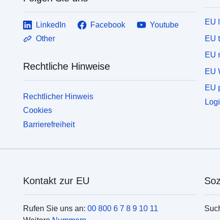
EU 
LinkedIn
Facebook
Youtube
EU 
Other
EU r
Rechtliche Hinweise
EU 
EU p
Rechtlicher Hinweis
Logi
Cookies
Barrierefreiheit
Kontakt zur EU
Soz
Rufen Sie uns an:
00 800 6 7 8 9 10 11
Suc