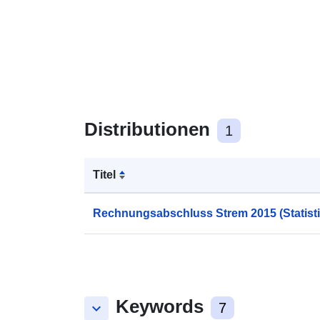
Distributionen
1
Titel
Rechnungsabschluss Strem 2015 (Statisti
Keywords
keyboard_arrow_down
7