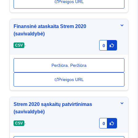
Prieigos URL
Finansinė ataskaita Strem 2020
(savivaldybė)
-
CSV
0
Peržiūra. Peržiūra
Prieigos URL
Strem 2020 sąskaitų patvirtinimas
(savivaldybė)
-
CSV
0