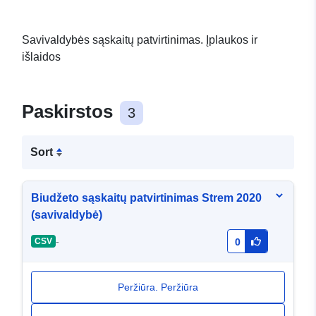
Savivaldybės sąskaitų patvirtinimas. Įplaukos ir
išlaidos
Paskirstos
3
Sort
Biudžeto sąskaitų patvirtinimas Strem 2020
(savivaldybė)
-
CSV
0
Peržiūra. Peržiūra