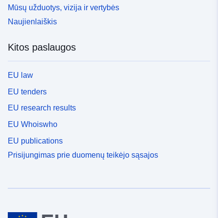
Mūsų užduotys, vizija ir vertybės
Naujienlaiškis
Kitos paslaugos
EU law
EU tenders
EU research results
EU Whoiswho
EU publications
Prisijungimas prie duomenų teikėjo sąsajos