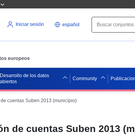
Iniciar sesión
español
datos europeos
Desarrollo de los datos
Community
Publicacio
abiertos
 de cuentas Suben 2013 (municipio)
ón de cuentas Suben 2013 (m