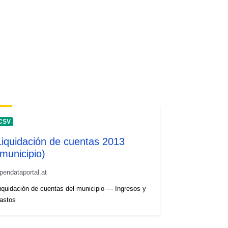
CSV
Liquidación de cuentas 2013
(municipio)
pendataportal.at
iquidación de cuentas del municipio — Ingresos y
astos