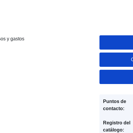
sos y gastos
Puntos de
contacto:
Registro del
catálogo: