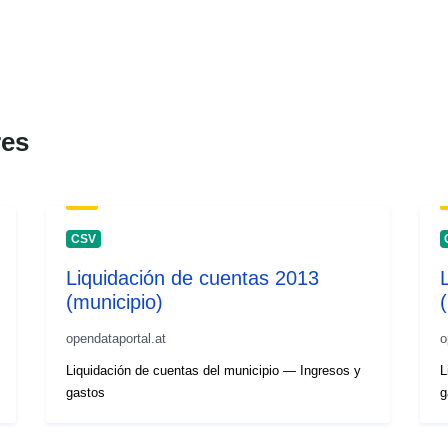
res
CSV
Liquidación de cuentas 2013
(municipio)
opendataportal.at
o
Liquidación de cuentas del municipio — Ingresos y
L
gastos
g