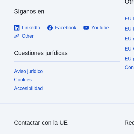
Otr
Síganos en
EU 
LinkedIn
Facebook
Youtube
EU 
Other
EU r
EU 
Cuestiones jurídicas
EU p
Cone
Aviso jurídico
Cookies
Accesibilidad
Contactar con la UE
Red