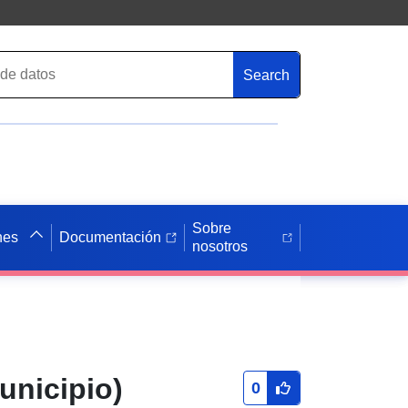
Search
Sobre
nes
Documentación
nosotros
unicipio)
0