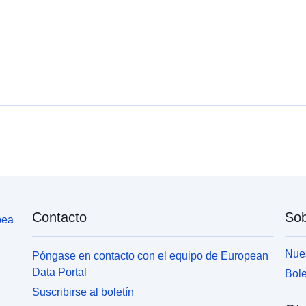
Contacto
Sob
pea
Nues
Póngase en contacto con el equipo de European
Data Portal
Bole
Suscribirse al boletín