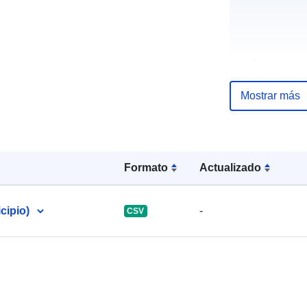
uriRef:
Mostrar más
Formato
Actualizado
cipio)
-
CSV