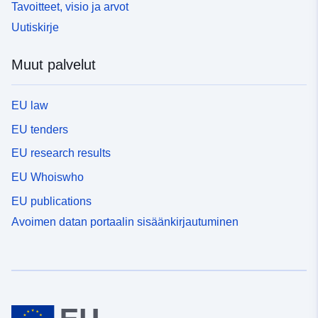
Tavoitteet, visio ja arvot
Uutiskirje
Muut palvelut
EU law
EU tenders
EU research results
EU Whoiswho
EU publications
Avoimen datan portaalin sisäänkirjautuminen