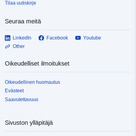
Tilaa uutiskirje
Seuraa meitä
LinkedIn
Facebook
Youtube
Other
Oikeudelliset ilmoitukset
Oikeudellinen huomautus
Evästeet
Saavutettavuus
Sivuston ylläpitäjä