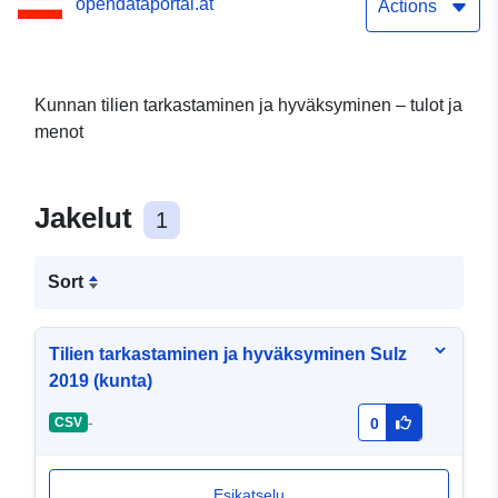
opendataportal.at
Actions
Kunnan tilien tarkastaminen ja hyväksyminen – tulot ja
menot
Jakelut
1
Sort
Tilien tarkastaminen ja hyväksyminen Sulz
2019 (kunta)
-
CSV
0
Esikatselu