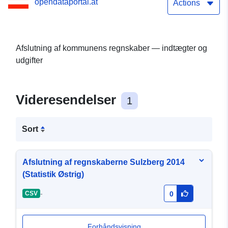
opendataportal.at
Actions
Afslutning af kommunens regnskaber — indtægter og
udgifter
Videresendelser
1
Sort
Afslutning af regnskaberne Sulzberg 2014
(Statistik Østrig)
-
CSV
0
Forhåndsvisning