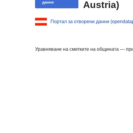
Austria)
данни
Портал за отворени данни (opendatapo
Уравняване на сметките на общината — при