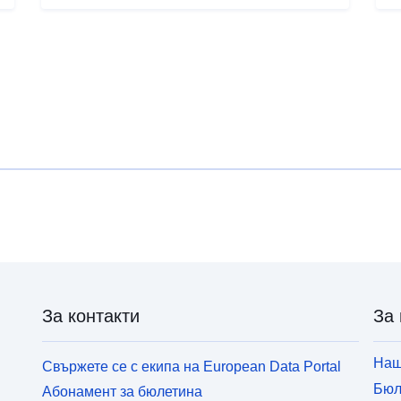
За контакти
За 
Наш
Свържете се с екипа на European Data Portal
Бюл
Абонамент за бюлетина