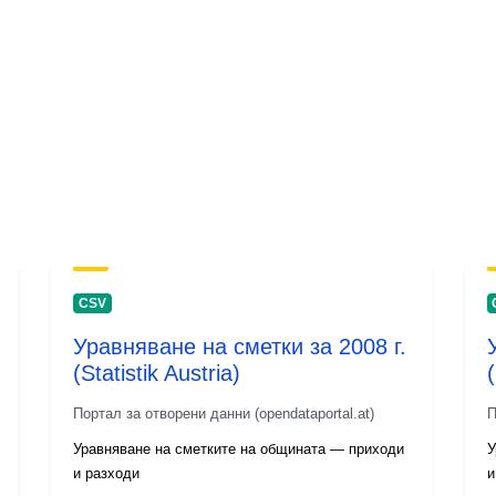
CSV
Уравняване на сметки за 2008 г.
(Statistik Austria)
(
Портал за отворени данни (opendataportal.at)
П
Уравняване на сметките на общината — приходи
У
и разходи
и