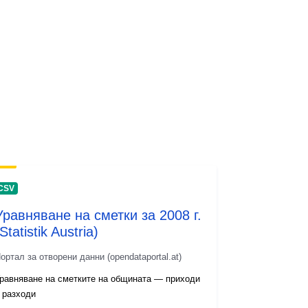
CSV
Уравняване на сметки за 2008 г.
Statistik Austria)
ортал за отворени данни (opendataportal.at)
равняване на сметките на общината — приходи
 разходи