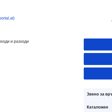
rtal.at)
ходи и разходи
Звено за вр
Каталожен