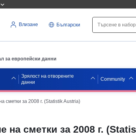
Влизане
Български
л за европейски данни
Зрялост на отворените
Community
данни
 сметки за 2008 г. (Statistik Austria)
 на сметки за 2008 г. (Statis