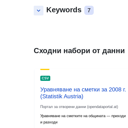
Keywords
keyboard_arrow_down
7
Сходни набори от данни
CSV
Уравняване на сметки за 2008 г.
(Statistik Austria)
Портал за отворени данни (opendataportal.at)
Уравняване на сметките на общината — приходи
и разходи