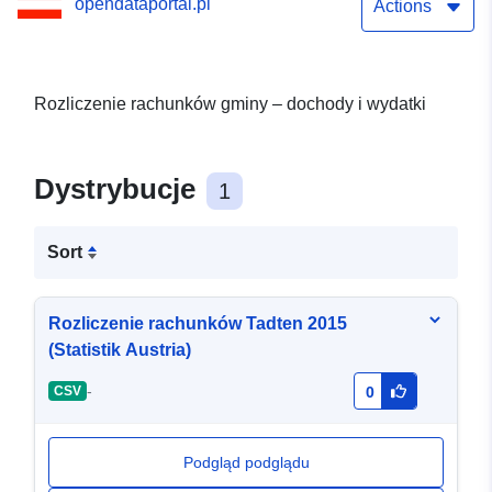
opendataportal.pl
Actions
Rozliczenie rachunków gminy – dochody i wydatki
Dystrybucje
1
Sort
Rozliczenie rachunków Tadten 2015
(Statistik Austria)
-
CSV
0
Podgląd podglądu