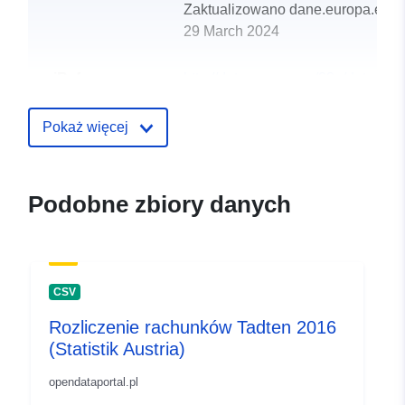
Zaktualizowano dane.europa.eu:
29 March 2024
uriRef:
http://data.europa.eu/88u/dataset
tadten-2015
Pokaż więcej
Podobne zbiory danych
CSV
Rozliczenie rachunków Tadten 2016
(Statistik Austria)
opendataportal.pl