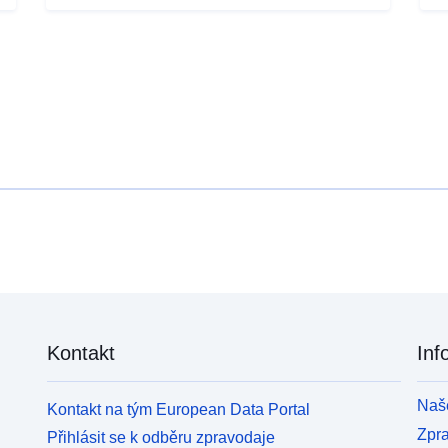
Kontakt
Inf
Naše
Kontakt na tým European Data Portal
Zpr
Přihlásit se k odběru zpravodaje