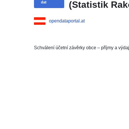
(Statistik Ra
dat
opendataportal.at
Schválení účetní závěrky obce – příjmy a výda