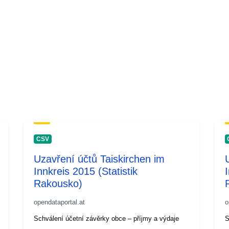
CSV
Uzavření účtů Taiskirchen im
Innkreis 2015 (Statistik
Rakousko)
opendataportal.at
o
Schválení účetní závěrky obce – příjmy a výdaje
S