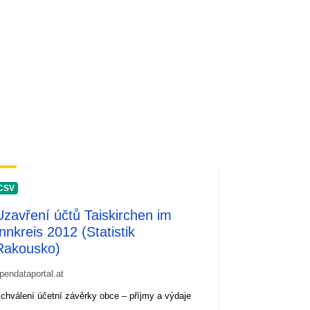
CSV
Uzavření účtů Taiskirchen im
Innkreis 2012 (Statistik
Rakousko)
pendataportal.at
chválení účetní závěrky obce – příjmy a výdaje