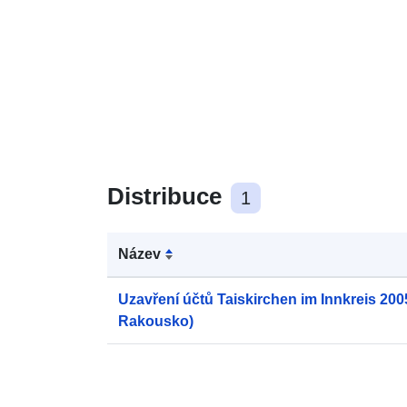
Distribuce
1
Název
Uzavření účtů Taiskirchen im Innkreis 2005
Rakousko)