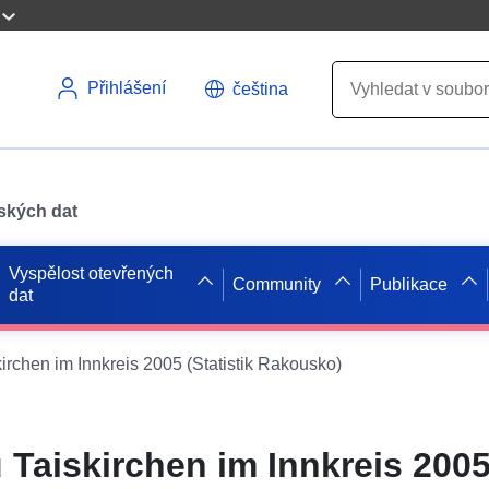
Přihlášení
čeština
pských dat
Vyspělost otevřených
Community
Publikace
dat
irchen im Innkreis 2005 (Statistik Rakousko)
 Taiskirchen im Innkreis 200