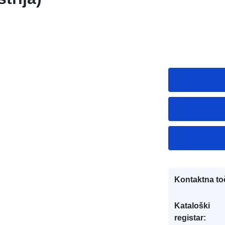
Kontaktna to
Kataloški
registar: