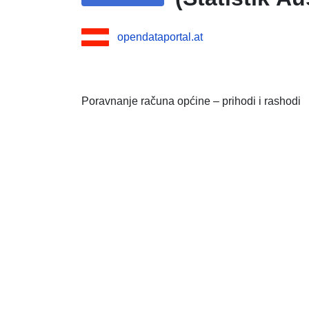
opendataportal.at
Poravnanje računa općine – prihodi i rashodi