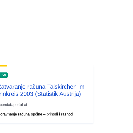
CSV
Zatvaranje računa Taiskirchen im
nnkreis 2003 (Statistik Austrija)
pendataportal.at
oravnanje računa općine – prihodi i rashodi