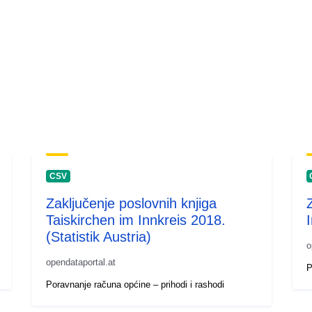
CSV
Zaključenje poslovnih knjiga
Taiskirchen im Innkreis 2018.
I
(Statistik Austria)
o
opendataportal.at
P
Poravnanje računa općine – prihodi i rashodi