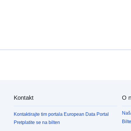
Kontakt
O 
Naša
Kontaktirajte tim portala European Data Portal
Bilt
Pretplatite se na bilten