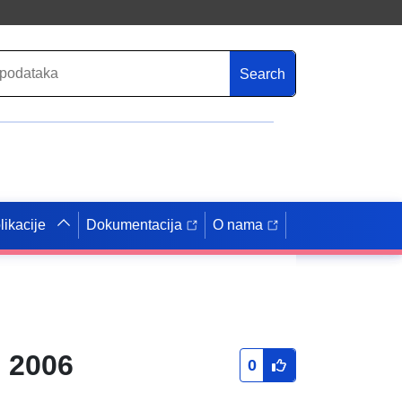
Search
likacije
Dokumentacija
O nama
s 2006
0