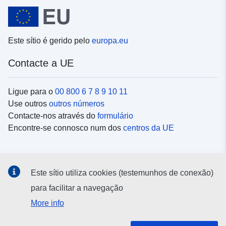
Este sítio é gerido pelo
europa.eu
Contacte a UE
Ligue para o
00 800 6 7 8 9 10 11
Use outros
outros números
Contacte-nos através do
formulário
Encontre-se connosco num dos
centros da UE
Redes sociais
Este sítio utiliza cookies (testemunhos de conexão)
Procure as contas da UE nas
redes sociais
para facilitar a navegação
More info
Instituições e organismos da UE