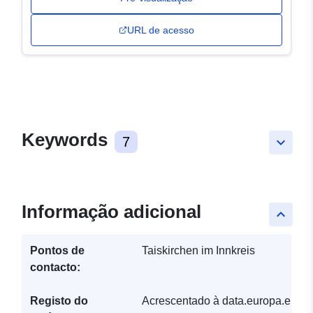
URL de acesso
Keywords
7
keyboard_arrow_down
Informação adicional
keyboard_arrow_up
Pontos de
Taiskirchen im Innkreis
contacto:
Registo do
Acrescentado à data.europa.eu: