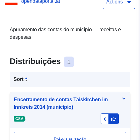
opendataportal.at
Actions
Apuramento das contas do município — receitas e
despesas
Distribuições
1
Sort
Encerramento de contas Taiskirchen im
Innkreis 2014 (município)
-
CSV
0
Pré-visualização