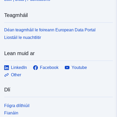
Teagmháil
Déan teagmháil le foireann European Data Portal
Liostáil le nuachtlitir
Lean muid ar
LinkedIn
Facebook
Youtube
Other
Dlí
Fógra dlíthiúil
Fianáin