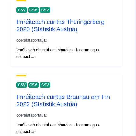
CSV
CSV
CSV
Imréiteach cuntas Thüringerberg
2020 (Statistik Austria)
opendataportal.at
Imréiteach chuntais an bhardais - Ioncam agus
caiteachas
CSV
CSV
CSV
Imréiteach cuntas Braunau am Inn
2022 (Statistik Austria)
opendataportal.at
Imréiteach chuntais an bhardais - Ioncam agus
caiteachas