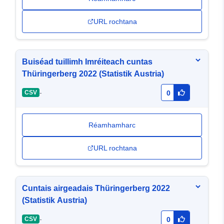
URL rochtana
Buiséad tuillimh Imréiteach cuntas
Thüringerberg 2022 (Statistik Austria)
-
CSV
0
Réamhamharc
URL rochtana
Cuntais airgeadais Thüringerberg 2022
(Statistik Austria)
-
CSV
0