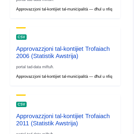
Approvazzjoni tal-kontijiet tal-muniċipalità — dħul u nfiq
CSV
Approvazzjoni tal-kontijiet Trofaiach
2006 (Statistik Awstrija)
portal tad-data miftuħ.
Approvazzjoni tal-kontijiet tal-muniċipalità — dħul u nfiq
CSV
Approvazzjoni tal-kontijiet Trofaiach
2011 (Statistik Awstrija)