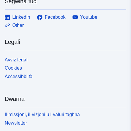
Segwina fuq
LinkedIn
Facebook
Youtube
Other
Legali
Avviż legali
Cookies
Aċċessibbiltà
Dwarna
Il-missjoni, il-viżjoni u l-valuri tagħna
Newsletter