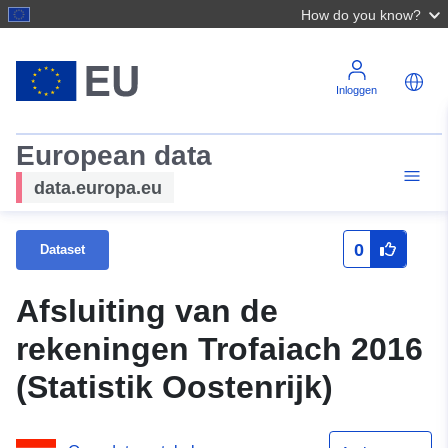
How do you know?
Inloggen
European data
data.europa.eu
0
Dataset
Afsluiting van de
rekeningen Trofaiach 2016
(Statistik Oostenrijk)