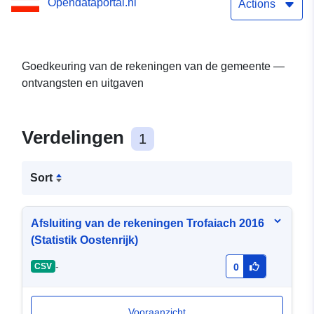
Opendataportal.nl
Actions
Goedkeuring van de rekeningen van de gemeente —
ontvangsten en uitgaven
Verdelingen
1
Sort
Afsluiting van de rekeningen Trofaiach 2016
(Statistik Oostenrijk)
-
CSV
0
Vooraanzicht