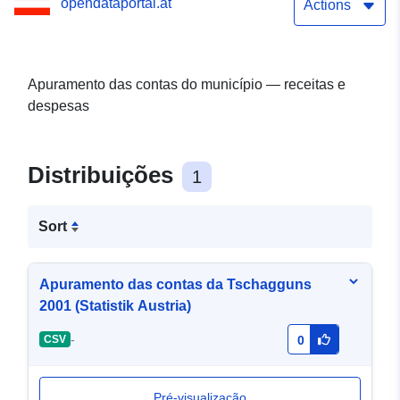
opendataportal.at
Actions
Apuramento das contas do município — receitas e
despesas
Distribuições
1
Sort
Apuramento das contas da Tschagguns
2001 (Statistik Austria)
-
CSV
0
Pré-visualização