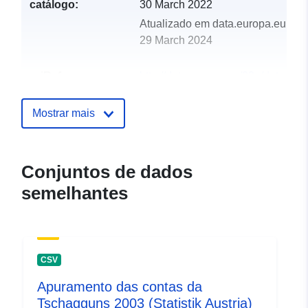
catálogo:
30 March 2022
Atualizado em data.europa.eu:
29 March 2024
uriRef:
http://data.europa.eu/88u/dataset
tschagguns-2001-statistik-austria
Mostrar mais
Conjuntos de dados
semelhantes
CSV
Apuramento das contas da
Tschagguns 2003 (Statistik Austria)