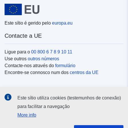
Este sítio é gerido pelo
europa.eu
Contacte a UE
Ligue para o
00 800 6 7 8 9 10 11
Use outros
outros números
Contacte-nos através do
formulário
Encontre-se connosco num dos
centros da UE
Redes sociais
Este sítio utiliza cookies (testemunhos de conexão)
Procure as contas da UE nas
redes sociais
para facilitar a navegação
More info
Instituições e organismos da UE