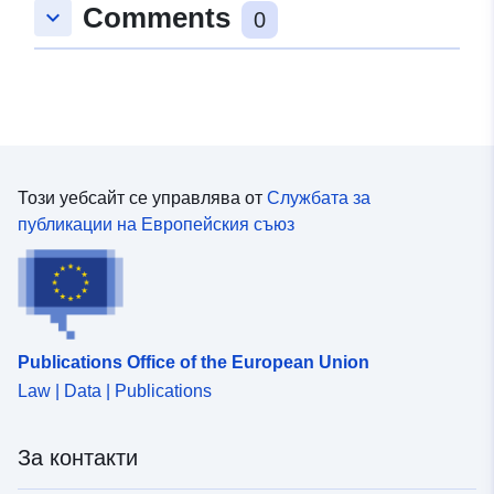
Comments
keyboard_arrow_down
0
Този уебсайт се управлява от
Службата за
публикации на Европейския съюз
Publications Office of the European Union
Law | Data | Publications
За контакти