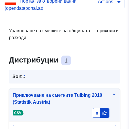
Портал за отворени данни
Actions
(opendataportal.at)
Уравняване на сметките на общината — приходи и
разходи
Дистрибуции
1
Sort
Приключване на сметките Tulbing 2010
(Statistik Austria)
-
CSV
0