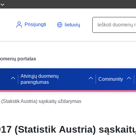
Prisijungti
lietuvių
uomenų portalas
Atvirųjų duomenų
Community
parengtumas
(Statistik Austria) sąskaitų uždarymas
17 (Statistik Austria) sąskait