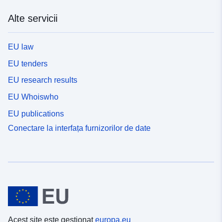
Alte servicii
EU law
EU tenders
EU research results
EU Whoiswho
EU publications
Conectare la interfața furnizorilor de date
Acest site este gestionat
europa.eu