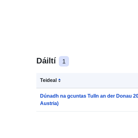
Dáiltí
1
Teideal
Dúnadh na gcuntas Tulln an der Donau 201
Austria)