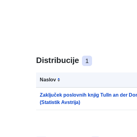
Distribucije
1
Naslov
Zaključek poslovnih knjig Tulln an der D
(Statistik Avstrija)