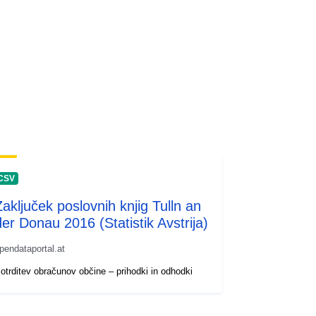
CSV
Zaključek poslovnih knjig Tulln an
der Donau 2016 (Statistik Avstrija)
pendataportal.at
otrditev obračunov občine – prihodki in odhodki