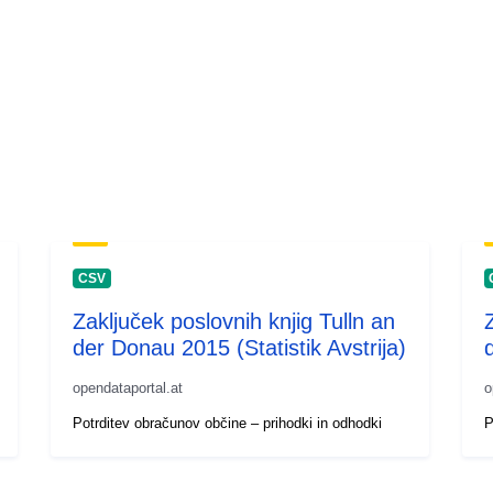
CSV
Zaključek poslovnih knjig Tulln an
der Donau 2015 (Statistik Avstrija)
opendataportal.at
o
Potrditev obračunov občine – prihodki in odhodki
P