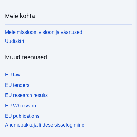
Meie kohta
Meie missioon, visioon ja väärtused
Uudiskiri
Muud teenused
EU law
EU tenders
EU research results
EU Whoiswho
EU publications
Andmepakkuja liidese sisselogimine