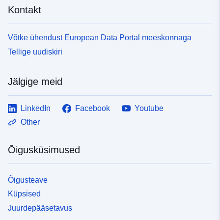
Kontakt
Võtke ühendust European Data Portal meeskonnaga
Tellige uudiskiri
Jälgige meid
LinkedIn
Facebook
Youtube
Other
Õigusküsimused
Õigusteave
Küpsised
Juurdepääsetavus