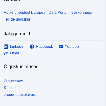
Võtke ühendust European Data Portal meeskonnaga
Tellige uudiskiri
Jälgige meid
LinkedIn
Facebook
Youtube
Other
Õigusküsimused
Õigusteave
Küpsised
Juurdepääsetavus