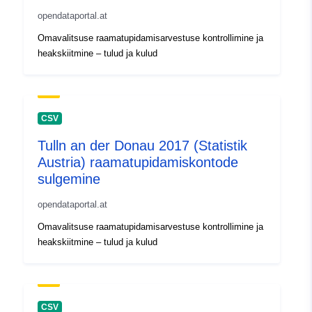
opendataportal.at
Omavalitsuse raamatupidamisarvestuse kontrollimine ja
heakskiitmine – tulud ja kulud
CSV
Tulln an der Donau 2017 (Statistik
Austria) raamatupidamiskontode
sulgemine
opendataportal.at
Omavalitsuse raamatupidamisarvestuse kontrollimine ja
heakskiitmine – tulud ja kulud
CSV