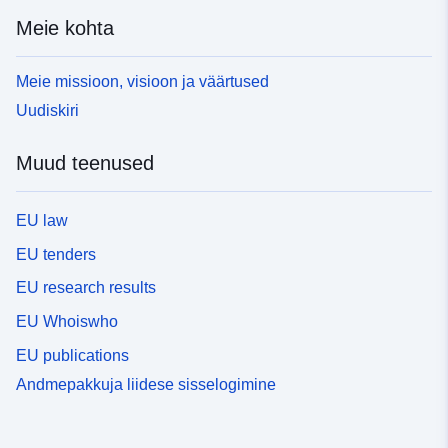
Meie kohta
Meie missioon, visioon ja väärtused
Uudiskiri
Muud teenused
EU law
EU tenders
EU research results
EU Whoiswho
EU publications
Andmepakkuja liidese sisselogimine