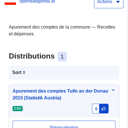
opendataportal.at
Actions
Apurement des comptes de la commune — Recettes
et dépenses
Distributions
1
Sort
Apurement des comptes Tulln an der Donau
2015 (Statistik Austria)
-
CSV
0
Prévisualisation