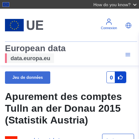
How do you know?
Connexion
European data
data.europa.eu
0
Jeu de données
Apurement des comptes
Tulln an der Donau 2015
(Statistik Austria)