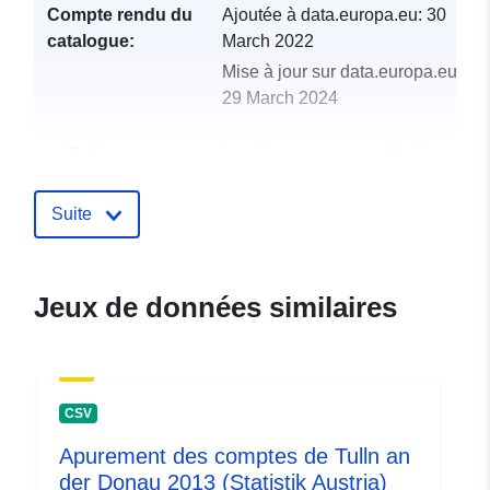
Compte rendu du
Ajoutée à data.europa.eu:
30
catalogue:
March 2022
Mise à jour sur data.europa.eu:
29 March 2024
uriRef:
http://data.europa.eu/88u/dataset
tulln-an-der-donau-2015
Suite
Jeux de données similaires
CSV
Apurement des comptes de Tulln an
der Donau 2013 (Statistik Austria)