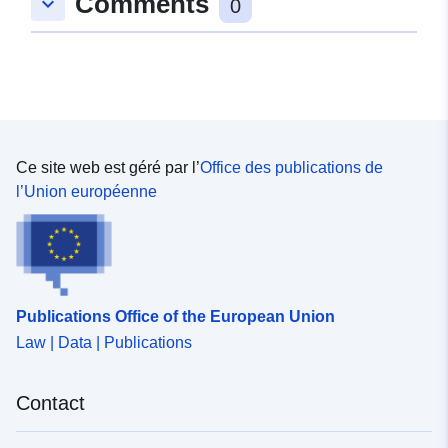
Comments
keyboard_arrow_down
0
Ce site web est géré par l’
Office des publications de
l’Union européenne
Publications Office of the European Union
Law | Data | Publications
Contact