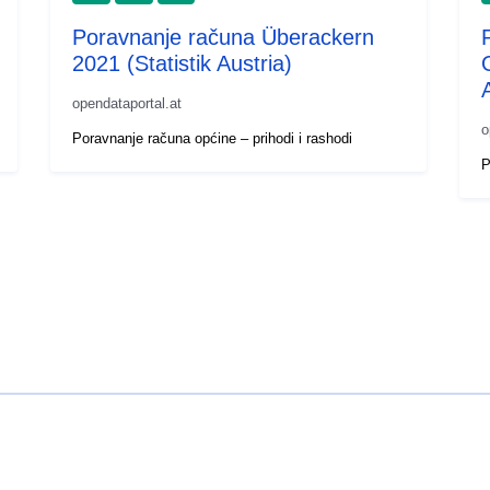
Poravnanje računa Überackern
2021 (Statistik Austria)
opendataportal.at
o
Poravnanje računa općine – prihodi i rashodi
P