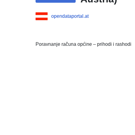
opendataportal.at
Poravnanje računa općine – prihodi i rashodi