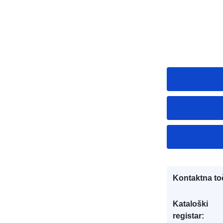
Kontaktna to
Kataloški
registar: