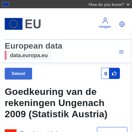
How do you know?
Inloggen
European data
data.europa.eu
0
Dataset
Goedkeuring van de
rekeningen Ungenach
2009 (Statistik Austria)