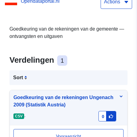
Opendataportal.nl
Actions
Goedkeuring van de rekeningen van de gemeente —
ontvangsten en uitgaven
Verdelingen
1
Sort
Goedkeuring van de rekeningen Ungenach
2009 (Statistik Austria)
-
CSV
0
Vooraanzicht