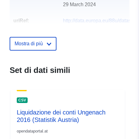
29 March 2024
uriRef:
http://data.europa.eu/88u/dataset
ungenach-2012
Mostra di più
Set di dati simili
CSV
Liquidazione dei conti Ungenach
2016 (Statistik Austria)
opendataportal.at