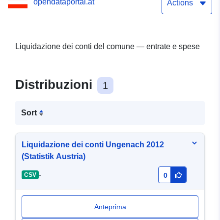
opendataportal.at
Actions
Liquidazione dei conti del comune — entrate e spese
Distribuzioni
1
Sort
Liquidazione dei conti Ungenach 2012
(Statistik Austria)
-
CSV
0
Anteprima