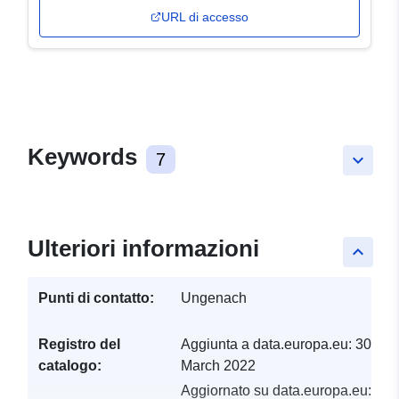
URL di accesso
Keywords
7
keyboard_arrow_down
Ulteriori informazioni
keyboard_arrow_up
Punti di contatto:
Ungenach
Registro del
Aggiunta a data.europa.eu:
30
catalogo:
March 2022
Aggiornato su data.europa.eu: