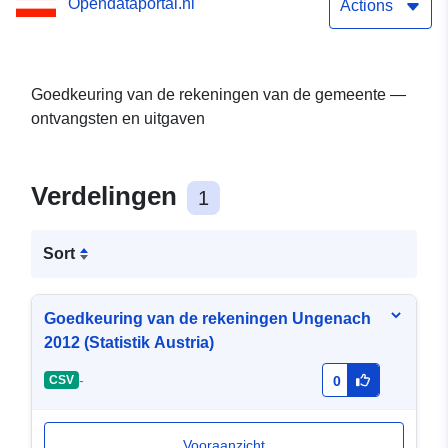
Opendataportal.nl
Actions
Goedkeuring van de rekeningen van de gemeente —
ontvangsten en uitgaven
Verdelingen
1
Sort
Goedkeuring van de rekeningen Ungenach
2012 (Statistik Austria)
-
CSV
0
Vooraanzicht