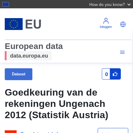
How do you know?
Inloggen
European data
data.europa.eu
0
Dataset
Goedkeuring van de
rekeningen Ungenach
2012 (Statistik Austria)