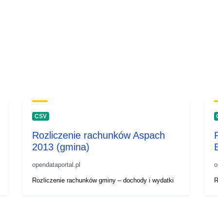
CSV
Rozliczenie rachunków Aspach
2013 (gmina)
opendataportal.pl
o
Rozliczenie rachunków gminy – dochody i wydatki
R