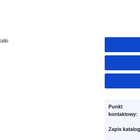
atki
Punkt
kontaktowy:
Zapis katalo