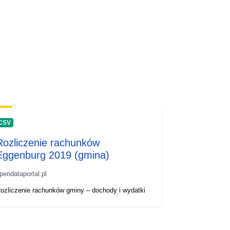
CSV
Rozliczenie rachunków
Eggenburg 2019 (gmina)
pendataportal.pl
ozliczenie rachunków gminy – dochody i wydatki