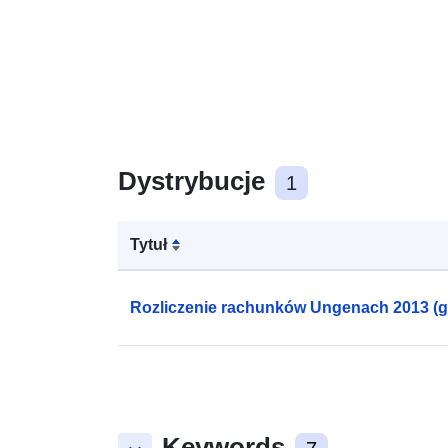
Dystrybucje
1
Tytuł
Rozliczenie rachunków Ungenach 2013 (
Keywords