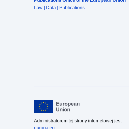
Publications Office of the European Union
Law | Data | Publications
Administratorem tej strony internetowej jest
europa.eu