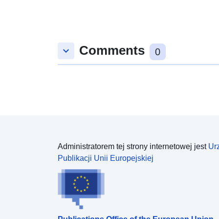
Comments
keyboard_arrow_down
0
Administratorem tej strony internetowej jest
Ur
Publikacji Unii Europejskiej